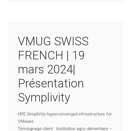
VMUG SWISS
FRENCH | 19
mars 2024|
Présentation
Symplivity
HPE SimpliVity hyperconverged infrastructure for
VMware
Témoignage client : Institution agro-alimentaire –