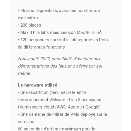
• 96 labs disponibles, avec des nombreux «
exclusifs »
• 200 places
• Max 4 h le labs mais session Max 90 minÅ
• 120 personnes qui font le lab repartie en Polo
de différentes fonctions
Nouveauté 2022, possibilité d’assister aux
démonstrations des labs et ou faire par soi-
même.
Le hardware utilisé :
• Une répartition (tenu secrète entre
l’environnement VMware et les 3 principaux
fournisseurs cloud (AWS, Azure et Google)
• Une centaine de millier de VMs déployé sur la
semaine
60 secondes d’attente maximum pour le