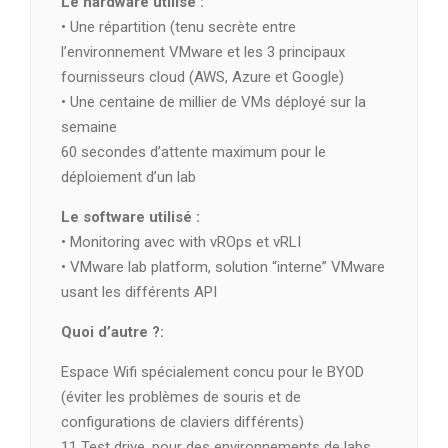
Le hardware utilisé :
• Une répartition (tenu secrète entre
l’environnement VMware et les 3 principaux
fournisseurs cloud (AWS, Azure et Google)
• Une centaine de millier de VMs déployé sur la
semaine
60 secondes d’attente maximum pour le
déploiement d’un lab
Le software utilisé :
• Monitoring avec with vROps et vRLI
• VMware lab platform, solution “interne” VMware
usant les différents API
Quoi d’autre ?:
Espace Wifi spécialement concu pour le BYOD
(éviter les problèmes de souris et de
configurations de claviers différents)
11 Test drive, pour des environnements de labs