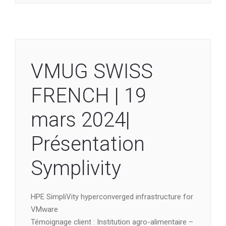
VMUG SWISS
FRENCH | 19
mars 2024|
Présentation
Symplivity
HPE SimpliVity hyperconverged infrastructure for
VMware
Témoignage client : Institution agro-alimentaire –