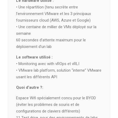
Le hardware utilisé :
• Une répartition (tenu secrète entre
l’environnement VMware et les 3 principaux
fournisseurs cloud (AWS, Azure et Google)
• Une centaine de millier de VMs déployé sur la
semaine
60 secondes d’attente maximum pour le
déploiement d’un lab
Le software utilisé :
• Monitoring avec with vROps et vRLI
• VMware lab platform, solution “interne” VMware
usant les différents API
Quoi d’autre ?:
Espace Wifi spécialement concu pour le BYOD
(éviter les problèmes de souris et de
configurations de claviers différents)
11 Test drive, pour des environnements de labs