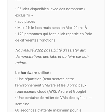
• 96 labs disponibles, avec des nombreux «
exclusifs »
• 200 places
• Max 4 h le labs mais session Max 90 minÅ
• 120 personnes qui font le lab repartie en Polo
de différentes fonctions
Nouveauté 2022, possibilité d’assister aux
démonstrations des labs et ou faire par soi-
même.
Le hardware utilisé :
• Une répartition (tenu secrète entre
l’environnement VMware et les 3 principaux
fournisseurs cloud (AWS, Azure et Google)
• Une centaine de millier de VMs déployé sur la
semaine
60 secondes d’attente maximum pour le